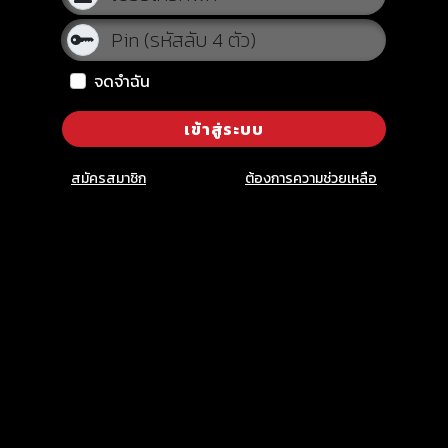
จดจำฉัน
เข้าสู่ระบบ
×
สมัครสมาชิก
ต้องการความช่วยเหลือ
รับการแจ้งเตือนโปรโมชั่นพิเศษ!
ท่านจะได้รับข่าวสารและ โปรโมชั่นพิเศษ หรือ ของ
รางวัลอื่นๆ
รับข่าวสาร
ไม่รับข่าวสาร